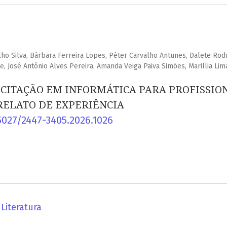
lho Silva, Bárbara Ferreira Lopes, Péter Carvalho Antunes, Dalete Rod
e, José Antônio Alves Pereira, Amanda Veiga Paiva Simões, Marillia Lim
ACITAÇÃO EM INFORMÁTICA PARA PROFISSIO
M RELATO DE EXPERIÊNCIA
5027/2447-3405.2026.1026
Literatura