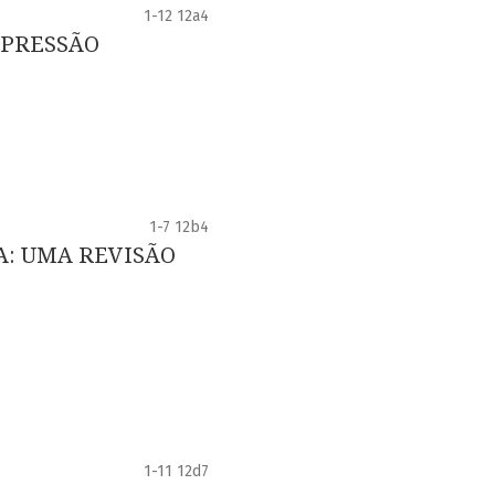
1-12 12a4
EPRESSÃO
1-7 12b4
: UMA REVISÃO
1-11 12d7