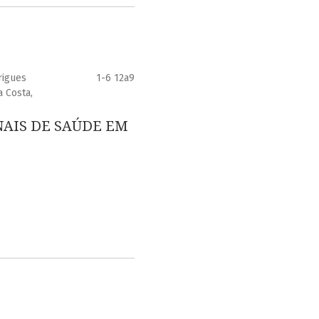
rigues
1-6 12a9
a Costa,
NAIS DE SAÚDE EM