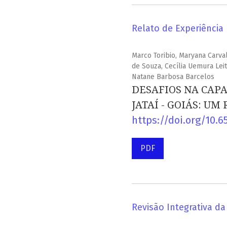
Relato de Experiência
Marco Toribio, Maryana Carva
de Souza, Cecília Uemura Leit
Natane Barbosa Barcelos
DESAFIOS NA CAP
JATAÍ - GOIÁS: U
https://doi.org/10.6
PDF
Revisão Integrativa da 