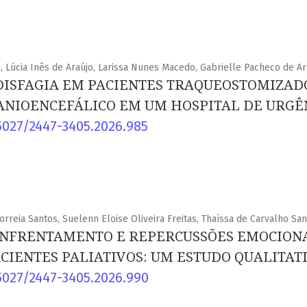
, Lúcia Inês de Araújo, Larissa Nunes Macedo, Gabrielle Pacheco de Ar
DISFAGIA EM PACIENTES TRAQUEOSTOMIZAD
NIOENCEFÁLICO EM UM HOSPITAL DE URGÊ
5027/2447-3405.2026.985
orreia Santos, Suelenn Eloise Oliveira Freitas, Thaíssa de Carvalho Sa
ENFRENTAMENTO E REPERCUSSÕES EMOCION
CIENTES PALIATIVOS: UM ESTUDO QUALITAT
5027/2447-3405.2026.990