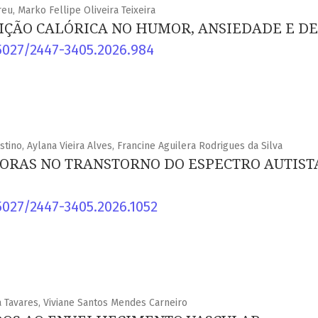
eu, Marko Fellipe Oliveira Teixeira
RIÇÃO CALÓRICA NO HUMOR, ANSIEDADE E D
5027/2447-3405.2026.984
tino, Aylana Vieira Alves, Francine Aguilera Rodrigues da Silva
RAS NO TRANSTORNO DO ESPECTRO AUTISTA
5027/2447-3405.2026.1052
a Tavares, Viviane Santos Mendes Carneiro