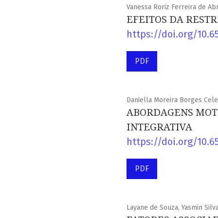
Vanessa Roriz Ferreira de Abr
EFEITOS DA REST
https://doi.org/10.6
PDF
Daniella Moreira Borges Celes
ABORDAGENS MOTO
INTEGRATIVA
https://doi.org/10.6
PDF
Layane de Souza, Yasmin Silv