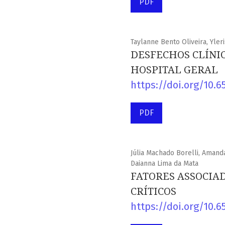
PDF
Taylanne Bento Oliveira, Yler
DESFECHOS CLÍNI
HOSPITAL GERAL
https://doi.org/10.6
PDF
Júlia Machado Borelli, Amand
Daianna Lima da Mata
FATORES ASSOCIA
CRÍTICOS
https://doi.org/10.6