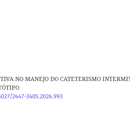
STIVA NO MANEJO DO CATETERISMO INTERMI
TÓTIPO
5027/2447-3405.2026.993