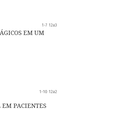
1-7 12a3
FÁGICOS EM UM
1-10 12a2
L EM PACIENTES