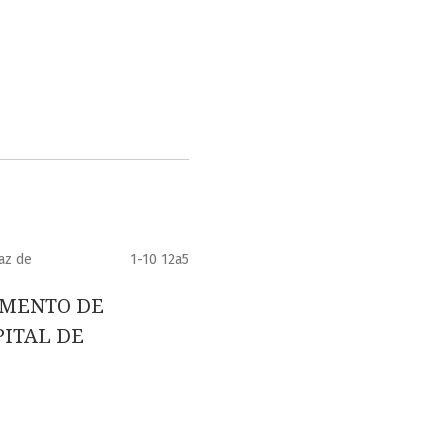
az de
1-10 12a5
IMENTO DE
ITAL DE