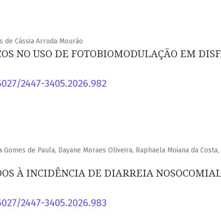
is de Cássia Arruda Mourão
COS NO USO DE FOTOBIOMODULAÇÃO EM DIS
5027/2447-3405.2026.982
a Gomes de Paula, Dayane Moraes Oliveira, Raphaela Moiana da Costa,
DOS À INCIDÊNCIA DE DIARREIA NOSOCOMIA
5027/2447-3405.2026.983