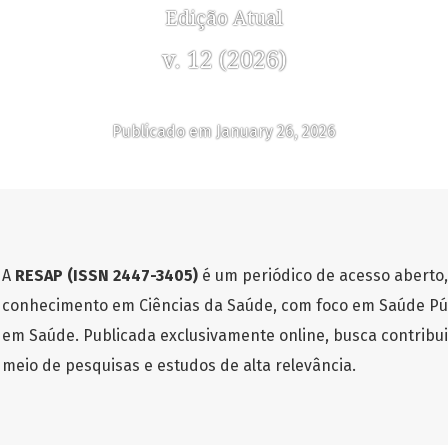
Edição Atual
v. 12 (2026)
Publicado em January 26, 2026
A
RESAP (ISSN 2447-3405)
é um periódico de acesso aberto,
conhecimento em Ciências da Saúde, com foco em Saúde Pú
em Saúde. Publicada exclusivamente online, busca contribu
meio de pesquisas e estudos de alta relevância.