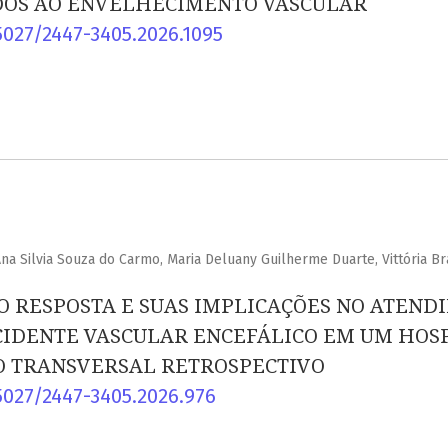
DOS AO ENVELHECIMENTO VASCULAR
5027/2447-3405.2026.1095
na Silvia Souza do Carmo, Maria Deluany Guilherme Duarte, Vittória Br
O RESPOSTA E SUAS IMPLICAÇÕES NO ATEND
CIDENTE VASCULAR ENCEFÁLICO EM UM HOSP
O TRANSVERSAL RETROSPECTIVO
5027/2447-3405.2026.976