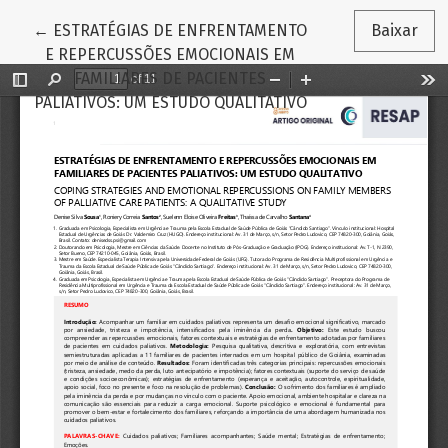
Voltar aos Detalhes do Artigo
←
ESTRATÉGIAS DE ENFRENTAMENTO
Baixar
E REPERCUSSÕES EMOCIONAIS EM
FAMILIARES DE PACIENTES
PALIATIVOS: UM ESTUDO QUALITATIVO