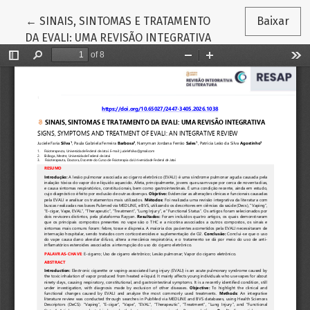
Voltar aos Detalhes do Artigo
←
SINAIS, SINTOMAS E TRATAMENTO
Baixar
DA EVALI: UMA REVISÃO INTEGRATIVA