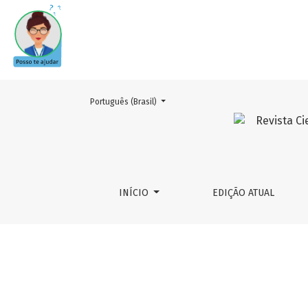
Mudar o idioma. O atual é:
Português (Brasil)
Equipe Editorial
INÍCIO
EDIÇÃO ATUAL