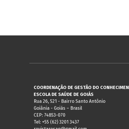
COORDENAÇÃO DE GESTÃO DO CONHECIME
ESCOLA DE SAÚDE DE GOIÁS
Rua 26, 521 - Bairro Santo Antônio
Goiânia - Goiás – Brasil
CEP: 74853-070
Tel: +55 (62) 3201 3437
revistaresap@gmail.com