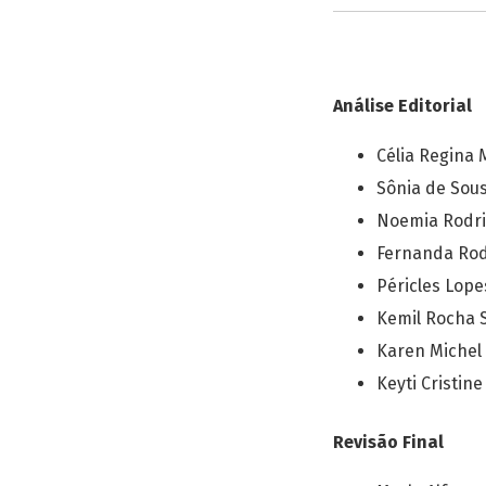
Análise Editorial
Célia Regina 
Sônia de Sou
Noemia Rodri
Fernanda Rod
Péricles Lop
Kemil Rocha 
Karen Michel
Keyti Cristin
Revisão Final