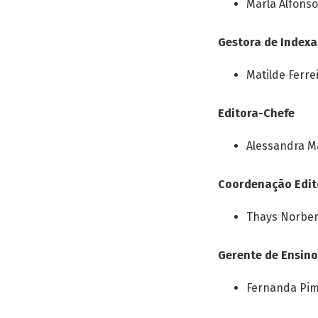
Marla Alfons
Gestora de Index
Matilde Ferre
Editora-Chefe
Alessandra M
Coordenação Edit
Thays Norber
Gerente de Ensino
Fernanda Pim