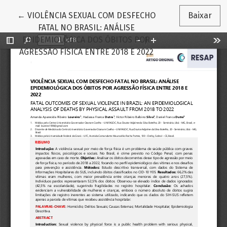
Voltar aos Detalhes do Artigo
←
VIOLÊNCIA SEXUAL COM DESFECHO
Baixar
FATAL NO BRASIL: ANÁLISE
EPIDEMIOLÓGICA DOS ÓBITOS POR
AGRESSÃO FÍSICA ENTRE 2018 E 2022