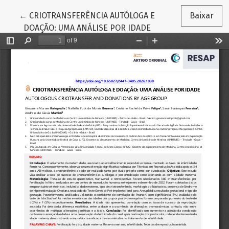
Voltar aos Detalhes do Artigo
←
CRIOTRANSFERÊNCIA AUTÓLOGA E
Baixar
DOAÇÃO: UMA ANÁLISE POR IDADE