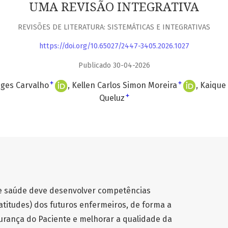
UMA REVISÃO INTEGRATIVA
REVISÕES DE LITERATURA: SISTEMÁTICAS E INTEGRATIVAS
https://doi.org/10.65027/2447-3405.2026.1027
Publicado 30-04-2026
+
+
ges Carvalho
Kellen Carlos Simon Moreira
Kaique 
+
Queluz
de saúde deve desenvolver competências
atitudes) dos futuros enfermeiros, de forma a
gurança do Paciente e melhorar a qualidade da