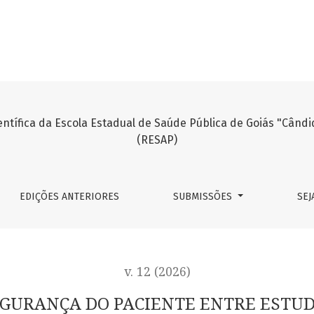
NTE ENTRE ESTUDANTES DE ENFERMAGEM: UMA REVISÃO INT
EDIÇÕES ANTERIORES
SUBMISSÕES
SEJ
v. 12 (2026)
EGURANÇA DO PACIENTE ENTRE ESTU