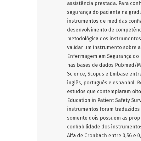
assistência prestada. Para con
segurança do paciente na grad
instrumentos de medidas confiáv
desenvolvimento de competências
metodológica dos instrumentos
validar um instrumento sobre 
Enfermagem em Segurança do Pa
nas bases de dados Pubmed/Med
Science, Scopus e Embase entre
inglês, português e espanhol. R
estudos que contemplaram oito
Education in Patient Safety Surv
instrumentos foram traduzidos 
somente dois possuem as propr
confiabilidade dos instrumento
Alfa de Cronbach entre 0,56 e 0