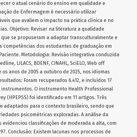
hecer o atual cenário do ensino em qualidade e
uação de Enfermagem é necessário utilizar
eis que avaliem o impacto na prática clínica e no
. Objetivo: Revisar na literatura a qualidade
 que se propuseram a adaptar transculturalmente e
as competências dos estudantes de graduação em
ciente. Metodologia: Revisão integrativa conduzida
line, LILACS, BDENF, CINAHL, SciELO, Web off
 os anos de 2005 a outubro de 2025, nos idiomas
esultados: Foram recuperados 6.412, e incluídos 17
 instrumentos. O instrumento Health Professional
ey (HPEPSS) foi identificado em 11 artigos. Três
e adaptados para o contexto brasileiro, sendo que
iedades psicométricas exploradas. A análise da
s evidenciou classificações de moderada a alta, com
,97. Conclusão: Existem lacunas nos processos de