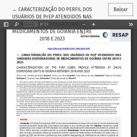
Voltar aos Detalhes do Artigo
←
CARACTERIZAÇÃO DO PERFIL DOS
Baixar
USUÁRIOS DE PrEP ATENDIDOS NAS
UNIDADES DISPENSADORAS DE
MEDICAMENTOS DE GOIÂNIA ENTRE
2018 E 2023