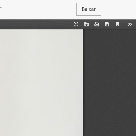
“
Baixar