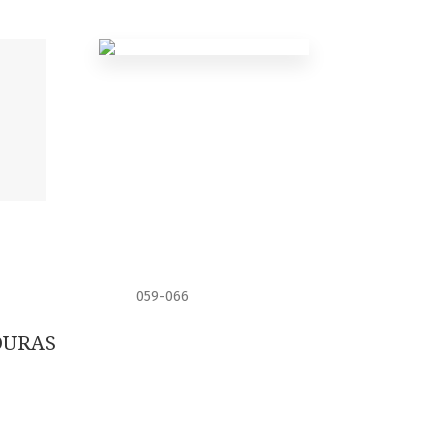
059-066
DURAS