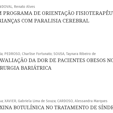
ANDOVAL, Renato Alves
M PROGRAMA DE ORIENTAÇÃO FISIOTERAPÊU
RIANÇAS COM PARALISIA CEREBRAL
ta; PEDROSO, Charlise Fortunato; SOUSA, Taynara Ribeiro de
 AVALIAÇÃO DA DOR DE PACIENTES OBESOS N
IRURGIA BARIÁTRICA
sa; XAVIER, Gabriela Lima de Souza; CARDOSO, Alessandra Marques
OXINA BOTULÍNICA NO TRATAMENTO DE SÍN