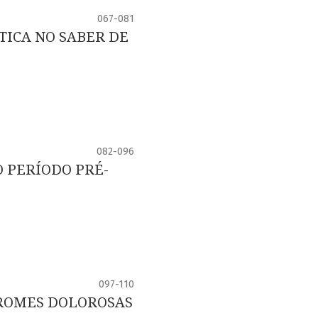
067-081
TICA NO SABER DE
082-096
O PERÍODO PRÉ-
097-110
DROMES DOLOROSAS