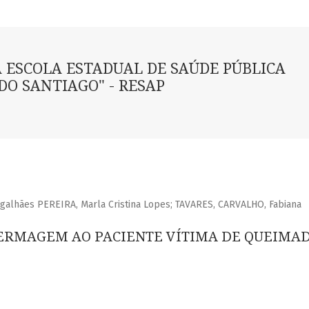
A ESCOLA ESTADUAL DE SAÚDE PÚBLICA
DO SANTIAGO" - RESAP
galhães PEREIRA, Marla Cristina Lopes; TAVARES, CARVALHO, Fabiana
ERMAGEM AO PACIENTE VÍTIMA DE QUEIMA