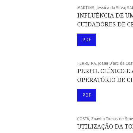
MARTINS, Jéssica da Silva; S
INFLUÊNCIA DE U
CUIDADORES DE C
PDF
FERREIRA, Joana D’arc da Cos
PERFIL CLÍNICO E
OPERATÓRIO DE C
PDF
COSTA, Enavlin Tomas de Sou
UTILIZAÇÃO DA T