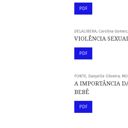
PDF
DELALIBERA, Carolina Gomes;
VIOLÊNCIA SEXUA
PDF
FONTE, Danyelle Oliveira; M
A IMPORTÂNCIA D
BEBÊ
PDF