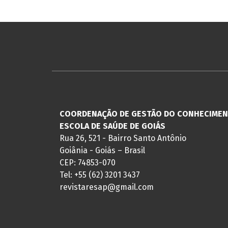
COORDENAÇÃO DE GESTÃO DO CONHECIME
ESCOLA DE SAÚDE DE GOIÁS
Rua 26, 521 - Bairro Santo Antônio
Goiânia - Goiás – Brasil
CEP: 74853-070
Tel: +55 (62) 3201 3437
revistaresap@gmail.com