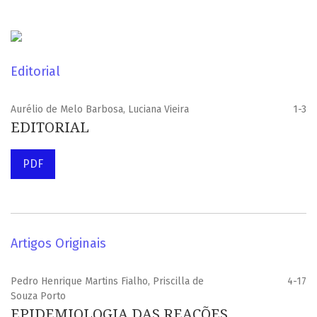
Editorial
Aurélio de Melo Barbosa, Luciana Vieira
1-3
EDITORIAL
PDF
Artigos Originais
Pedro Henrique Martins Fialho, Priscilla de
4-17
Souza Porto
EPIDEMIOLOGIA DAS REAÇÕES