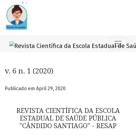
v. 6 n. 1 (2020)
v. 6 n. 1 (2020)
Publicado em April 29, 2020
REVISTA CIENTÍFICA DA ESCOLA
ESTADUAL DE SAÚDE PÚBLICA
"CÂNDIDO SANTIAGO" - RESAP