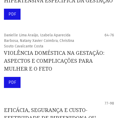
HIPERTENSIVA ESPECÍFICA DA GESTAÇÃO
PDF
Danielle Lima Araújo, Izabela Aparecida
64-76
Barbosa, Natany Xavier Coimbra, Christina
Souto Cavalcante Costa
VIOLÊNCIA DOMÉSTICA NA GESTAÇÃO:
ASPECTOS E COMPLICAÇÕES PARA
MULHER E O FETO
PDF
77-98
EFICÁCIA, SEGURANÇA E CUSTO-