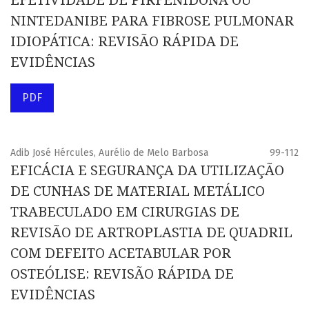
EFETIVIDADE DE PIRFENIDONA OU
NINTEDANIBE PARA FIBROSE PULMONAR
IDIOPÁTICA: REVISÃO RÁPIDA DE
EVIDÊNCIAS
PDF
Adib José Hércules, Aurélio de Melo Barbosa
99-112
EFICÁCIA E SEGURANÇA DA UTILIZAÇÃO
DE CUNHAS DE MATERIAL METÁLICO
TRABECULADO EM CIRURGIAS DE
REVISÃO DE ARTROPLASTIA DE QUADRIL
COM DEFEITO ACETABULAR POR
OSTEÓLISE: REVISÃO RÁPIDA DE
EVIDÊNCIAS