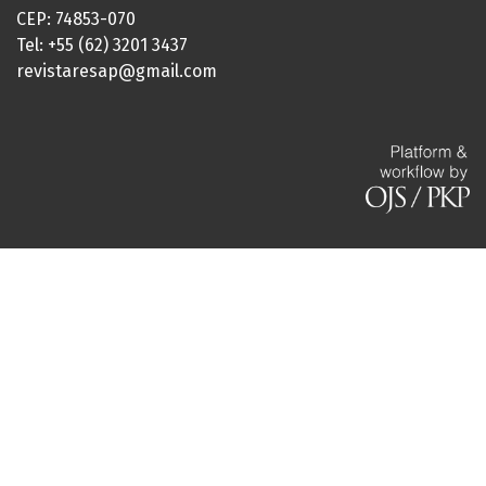
CEP: 74853-070
Tel: +55 (62) 3201 3437
revistaresap@gmail.com