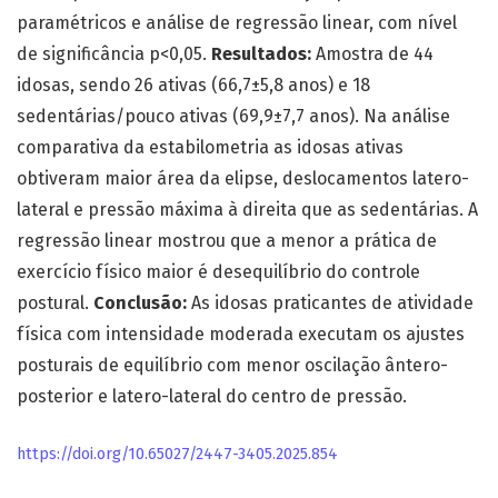
paramétricos e análise de regressão linear, com nível
de significância p<0,05.
Resultados:
Amostra de 44
idosas, sendo 26 ativas (66,7±5,8 anos) e 18
sedentárias/pouco ativas (69,9±7,7 anos). Na análise
comparativa da estabilometria as idosas ativas
obtiveram maior área da elipse, deslocamentos latero-
lateral e pressão máxima à direita que as sedentárias. A
regressão linear mostrou que a menor a prática de
exercício físico maior é desequilíbrio do controle
postural.
Conclusão:
As idosas praticantes de atividade
física com intensidade moderada executam os ajustes
posturais de equilíbrio com menor oscilação ântero-
posterior e latero-lateral do centro de pressão.
https://doi.org/10.65027/2447-3405.2025.854