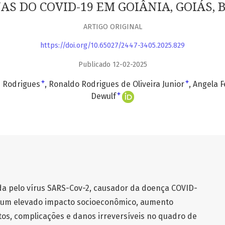
AS DO COVID-19 EM GOIÂNIA, GOIÁS, 
ARTIGO ORIGINAL
https://doi.org/10.65027/2447-3405.2025.829
Publicado 12-02-2025
+
+
s Rodrigues
Ronaldo Rodrigues de Oliveira Junior
Angela F
+
Dewulf
a pelo vírus SARS-Cov-2, causador da doença COVID-
um elevado impacto socioeconômico, aumento
tos, complicações e danos irreversíveis no quadro de