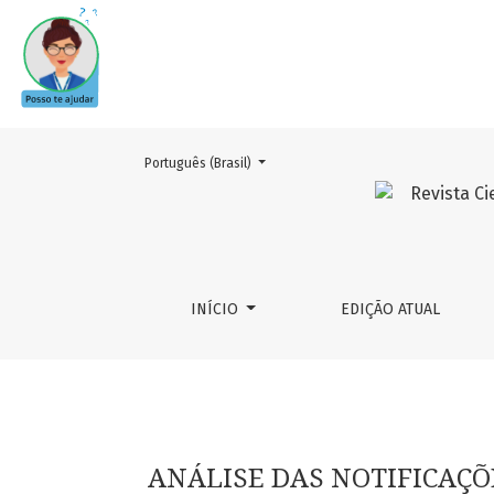
Mudar o idioma. O atual é:
Português (Brasil)
ANÁLISE DAS NOTIFICAÇÕES DE EVENTOS ATRI
INÍCIO
EDIÇÃO ATUAL
ANÁLISE DAS NOTIFICAÇÕ