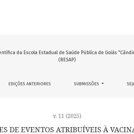
BUÍVEIS À VACINAÇÃO OU IMUNIZAÇÃO DAS VACINAS DO COVID
EDIÇÕES ANTERIORES
SUBMISSÕES
SEJ
v. 11 (2025)
ES DE EVENTOS ATRIBUÍVEIS À VACI