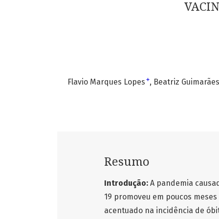
VACIN
+
Flavio Marques Lopes
Beatriz Guimarãe
Resumo
Introdução:
A pandemia causad
19 promoveu em poucos meses 
acentuado na incidência de óbi