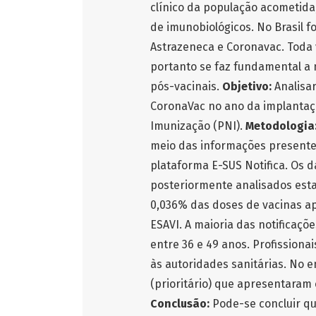
clínico da população acometida
de imunobiológicos. No Brasil f
Astrazeneca e Coronavac. Toda 
portanto se faz fundamental a 
pós-vacinais.
Objetivo:
Analisa
CoronaVac no ano da implantaç
Imunização (PNI).
Metodologia
meio das informações presente
plataforma E-SUS Notifica. Os 
posteriormente analisados estat
0,036% das doses de vacinas ap
ESAVI. A maioria das notificaçõ
entre 36 e 49 anos. Profission
às autoridades sanitárias. No 
(prioritário) que apresentaram
Conclusão:
Pode-se concluir qu