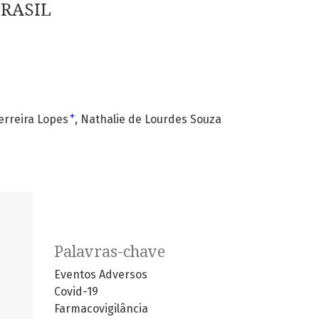
BRASIL
+
erreira Lopes
Nathalie de Lourdes Souza
Palavras-chave
Eventos Adversos
Covid-19
Farmacovigilância