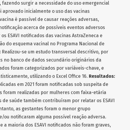
, fazendo surgir a necessidade do uso emergencial
oi aprovado inicialmente o uso das vacinas
vacina é passível de causar reações adversas,
notificação acerca de possíveis eventos adversos
r os ESAVI notificados das vacinas AstraZeneca e
ão do esquema vacinal no Programa Nacional de
:
Realizou-se um estudo transversal descritivo, por
s no banco de dados secundário originários da
dados foram categorizados por variáveis-chave, e
isticamente, utilizando o Excel Office 16.
Resultados:
licadas em 2021 foram notificadas sob suspeita de
es foram realizadas por mulheres com faixa-etária
ais de saúde também contribuíram por relatar os ESAVI
entanto, as gestantes foram o menor grupo
 e/ou notificaram alguma possível reação adversa.
e a maioria dos ESAVI notificados não foram graves,