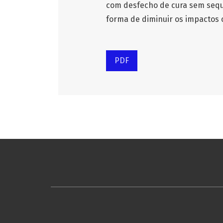
com desfecho de cura sem sequ
forma de diminuir os impactos 
PDF