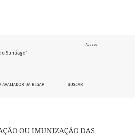
Acesso
-19 EM GOIÂNIA, GOIÁS, BRASIL
A AVALIADOR DA RESAP
BUSCAR
NAÇÃO OU IMUNIZAÇÃO DAS