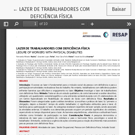
Voltar aos Detalhes do Artigo
←
LAZER DE TRABALHADORES COM
Baixar
DEFICIÊNCIA FÍSICA