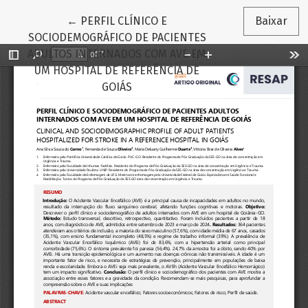
Voltar aos Detalhes do Artigo
←
PERFIL CLÍNICO E
Baixar
SOCIODEMOGRÁFICO DE PACIENTES
ADULTOS INTERNADOS COM AVE EM
UM HOSPITAL DE REFERÊNCIA DE
GOIÁS