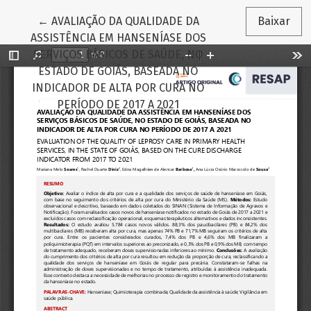
Voltar aos Detalhes do Artigo
←
AVALIAÇÃO DA QUALIDADE DA
Baixar
ASSISTÊNCIA EM HANSENÍASE DOS
SERVIÇOS BÁSICOS DE SAÚDE, NO
ESTADO DE GOIÁS, BASEADA NO
INDICADOR DE ALTA POR CURA NO
PERÍODO DE 2017 A 2021