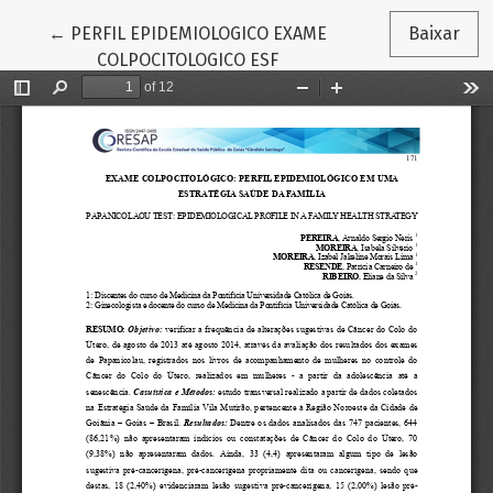
Voltar aos Detalhes do Artigo
←
PERFIL EPIDEMIOLOGICO EXAME
Baixar
COLPOCITOLOGICO ESF