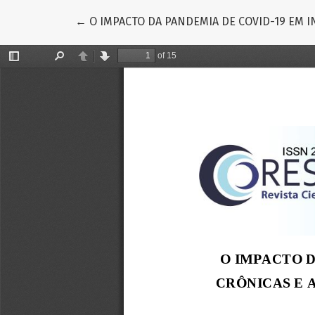
Voltar aos Detalhes do Artigo
←
O IMPACTO DA PANDEMIA DE COVID-19 EM 